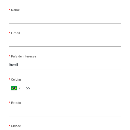
Nome
E-mail
País de interesse
Celular
Brazil
+55
Estado
Cidade